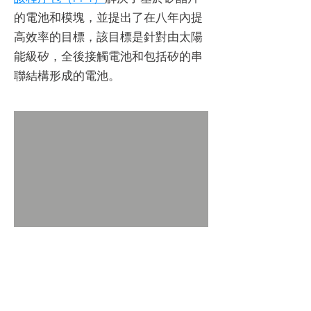
的電池和模塊，並提出了在八年內提
高效率的目標，該目標是針對由太陽
能級矽，全後接觸電池和包括矽的串
聯結構形成的電池。