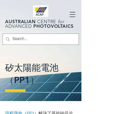
AUSTRALIAN
CENTRE
for
PHOTOVOLTAICS
ADVANCED
矽太陽能電池
（PP1）
該程序包（PP1）
解決了基於矽晶片