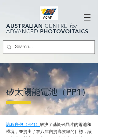
AUSTRALIAN
CENTRE
for
PHOTOVOLTAICS
ADVANCED
矽太陽能電池（PP1）
該程序包（PP1）
解決了基於矽晶片的電池和
模塊，並提出了在八年內提高效率的目標，該