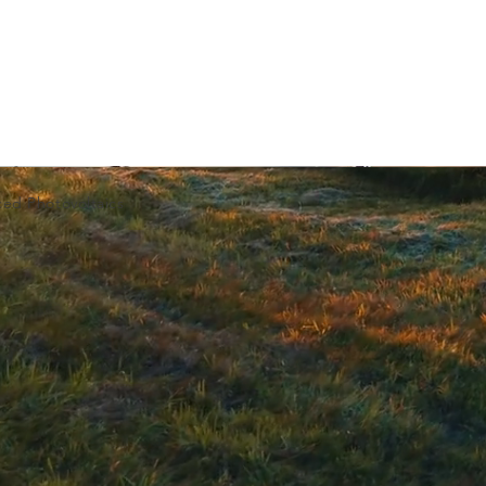
ced Photovoltaics