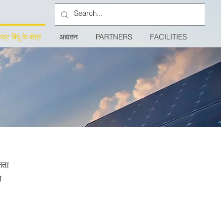
ेंद्र बिंदु के क्षेत्र
अद्यतन
PARTNERS
FACILITIES
षता
े