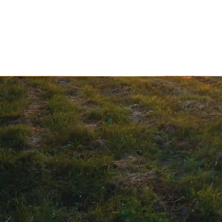
© 2026 Australian Centre for Advan