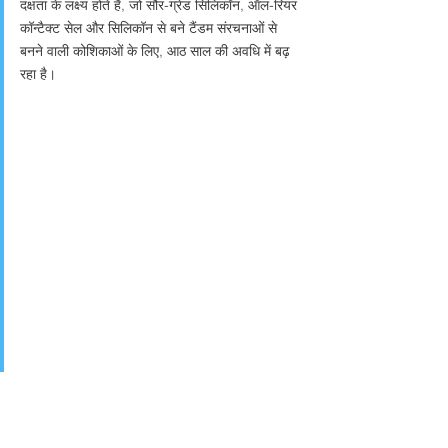
दक्षता के लक्ष्य होते हैं, जो सौर-ग्रेड सिलिकॉन, ऑल-रियर
कॉन्टैक्ट सेल और सिलिकॉन से बने टैंडम संरचनाओं से
बनने वाली कोशिकाओं के लिए, आठ साल की अवधि में बढ़
रहा है।