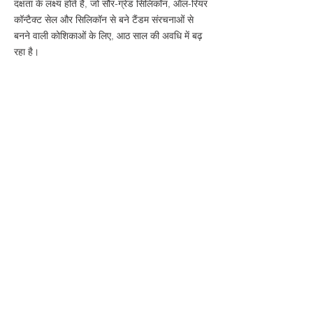
दक्षता के लक्ष्य होते हैं, जो सौर-ग्रेड सिलिकॉन, ऑल-रियर
कॉन्टैक्ट सेल और सिलिकॉन से बने टैंडम संरचनाओं से
बनने वाली कोशिकाओं के लिए, आठ साल की अवधि में बढ़
रहा है।