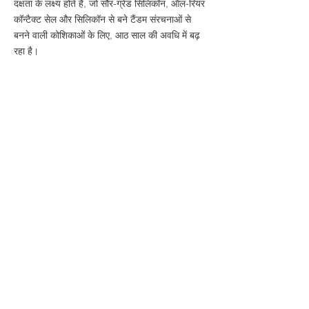
दक्षता के लक्ष्य होते हैं, जो सौर-ग्रेड सिलिकॉन, ऑल-रियर
कॉन्टैक्ट सेल और सिलिकॉन से बने टैंडम संरचनाओं से
बनने वाली कोशिकाओं के लिए, आठ साल की अवधि में बढ़
रहा है।